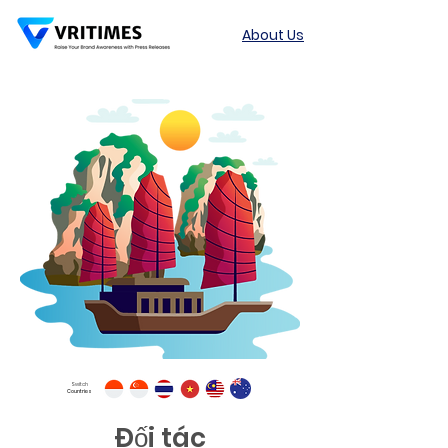
About Us
Switch
Countries
Đối tác