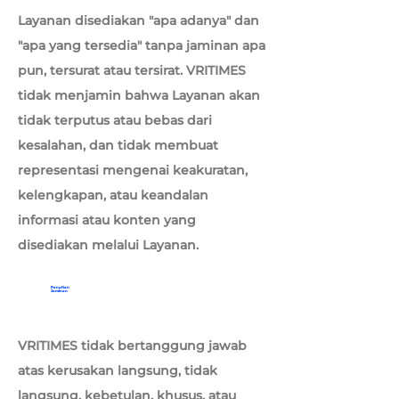
Layanan disediakan "apa adanya" dan
"apa yang tersedia" tanpa jaminan apa
pun, tersurat atau tersirat. VRITIMES
tidak menjamin bahwa Layanan akan
tidak terputus atau bebas dari
kesalahan, dan tidak membuat
representasi mengenai keakuratan,
kelengkapan, atau keandalan
informasi atau konten yang
disediakan melalui Layanan.
Penafian
Jaminan
VRITIMES tidak bertanggung jawab
atas kerusakan langsung, tidak
langsung, kebetulan, khusus, atau