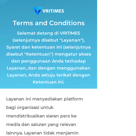
Terms and Conditions
Selamat datang di VRITIMES
(selanjutnya disebut "Layanan").
Syarat dan ketentuan ini (selanjutnya
disebut "Ketentuan") mengatur akses
dan penggunaan Anda terhadap
Layanan, dan dengan menggunakan
Layanan, Anda setuju terikat dengan
Ketentuan ini.
Layanan ini menyediakan platform
bagi organisasi untuk
mendistribusikan siaran pers ke
media dan saluran yang relevan
lainnya. Layanan tidak menjamin